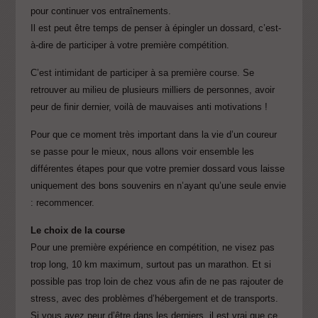
pour continuer vos entraînements.
Il est peut être temps de penser à épingler un dossard, c’est-
à-dire de participer à votre première compétition.
C’est intimidant de participer à sa première course. Se
retrouver au milieu de plusieurs milliers de personnes, avoir
peur de finir dernier, voilà de mauvaises anti motivations !
Pour que ce moment très important dans la vie d’un coureur
se passe pour le mieux, nous allons voir ensemble les
différentes étapes pour que votre premier dossard vous laisse
uniquement des bons souvenirs en n’ayant qu’une seule envie
: recommencer.
Le choix de la course
Pour une première expérience en compétition, ne visez pas
trop long, 10 km maximum, surtout pas un marathon. Et si
possible pas trop loin de chez vous afin de ne pas rajouter de
stress, avec des problèmes d’hébergement et de transports.
Si vous avez peur d’être dans les derniers, il est vrai que ce