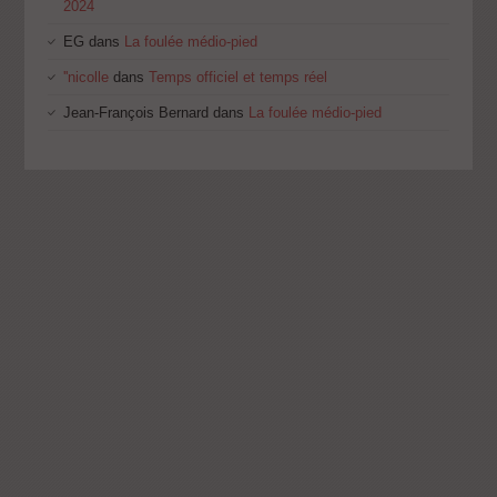
2024
EG
dans
La foulée médio-pied
''nicolle
dans
Temps officiel et temps réel
Jean-François Bernard
dans
La foulée médio-pied