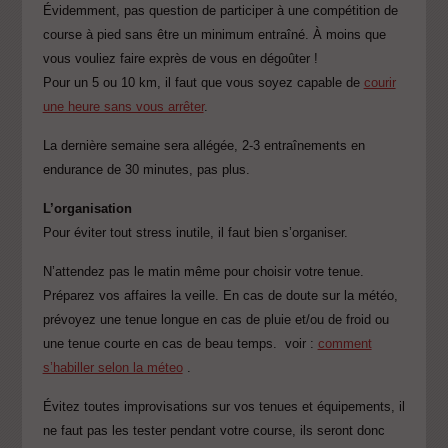
Évidemment, pas question de participer à une compétition de
course à pied sans être un minimum entraîné. À moins que
vous vouliez faire exprès de vous en dégoûter !
Pour un 5 ou 10 km, il faut que vous soyez capable de
courir
une heure sans vous arrêter
.
La dernière semaine sera allégée, 2-3 entraînements en
endurance de 30 minutes, pas plus.
L’organisation
Pour éviter tout stress inutile, il faut bien s’organiser.
N’attendez pas le matin même pour choisir votre tenue.
Préparez vos affaires la veille. En cas de doute sur la météo,
prévoyez une tenue longue en cas de pluie et/ou de froid ou
une tenue courte en cas de beau temps. voir :
comment
s’habiller selon la méteo
.
Évitez toutes improvisations sur vos tenues et équipements, il
ne faut pas les tester pendant votre course, ils seront donc