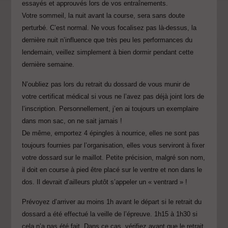
essayés et approuvés lors de vos entraînements.
Votre sommeil, la nuit avant la course, sera sans doute
perturbé. C’est normal. Ne vous focalisez pas là-dessus, la
dernière nuit n’influence que très peu les performances du
lendemain, veillez simplement à bien dormir pendant cette
dernière semaine.
N’oubliez pas lors du retrait du dossard de vous munir de
votre certificat médical si vous ne l’avez pas déjà joint lors de
l’inscription. Personnellement, j’en ai toujours un exemplaire
dans mon sac, on ne sait jamais !
De même, emportez 4 épingles à nourrice, elles ne sont pas
toujours fournies par l’organisation, elles vous serviront à fixer
votre dossard sur le maillot. Petite précision, malgré son nom,
il doit en course à pied être placé sur le ventre et non dans le
dos. Il devrait d’ailleurs plutôt s’appeler un « ventrard » !
Prévoyez d’arriver au moins 1h avant le départ si le retrait du
dossard a été effectué la veille de l’épreuve. 1h15 à 1h30 si
cela n’a pas été fait. Dans ce cas, vérifiez avant que le retrait