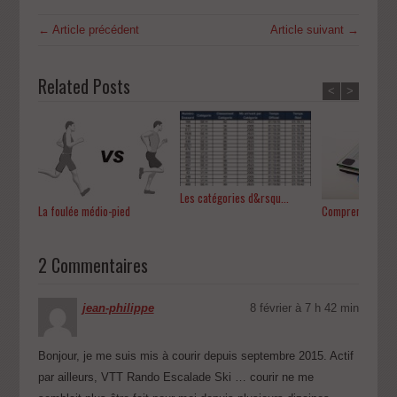
← Article précédent
Article suivant →
Related Posts
<
>
Les catégories d&rsqu...
La foulée médio-pied
Comprendre le rô
2 Commentaires
jean-philippe
8 février à 7 h 42 min
Bonjour, je me suis mis à courir depuis septembre 2015. Actif
par ailleurs, VTT Rando Escalade Ski … courir ne me