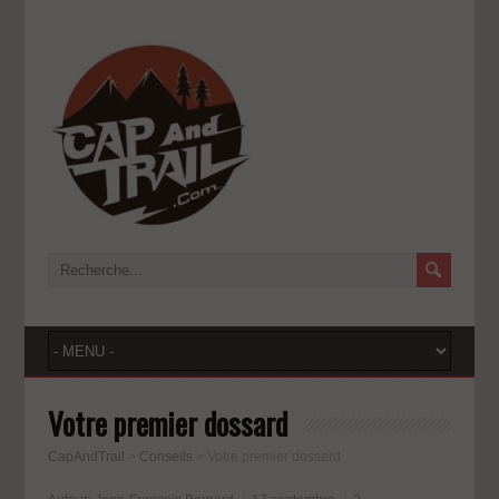
Votre premier dossard
CapAndTrail
>
Conseils
>
Votre premier dossard